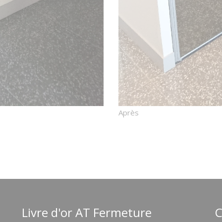
Après
Livre d'or AT Fermeture
C