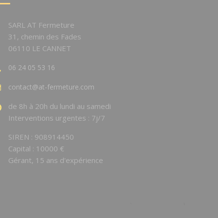
SARL AT Fermeture
31, chemin des Fades
06110 LE CANNET
06 24 05 53 16
contact@at-fermeture.com
de 8h à 20h du lundi au samedi
Interventions urgentes : 7j/7
SIREN : 908914450
Capital : 10000 €
Gérant, 15 ans d'expérience