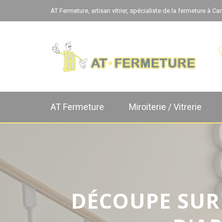
Panneau de gestion des cookies
AT Fermeture, artisan vitrier, spécialiste de la fermeture à 
AT Fermeture
Miroiterie / Vitrerie
DÉCOUPE SUR