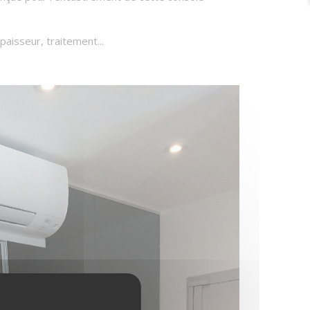
épaisseur, traitement...