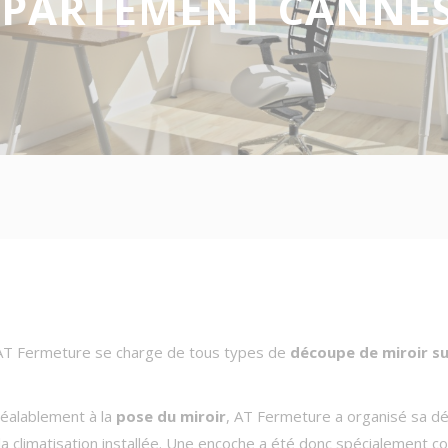
PPARTEMENT CANNES 
 AT Fermeture se charge de tous types de
découpe de miroir s
réalablement à la
pose du miroir
, AT Fermeture a organisé sa d
la climatisation installée. Une encoche a été donc spécialement 