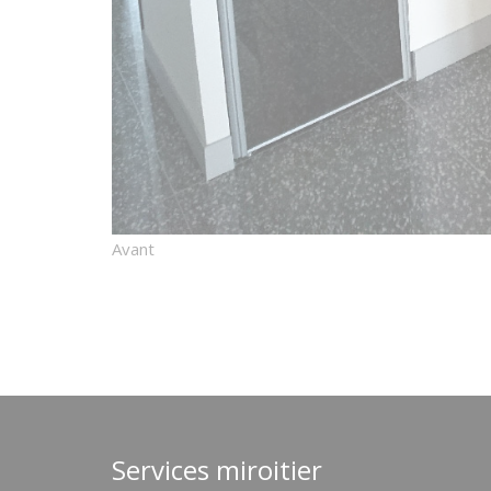
Avant
Services miroitier