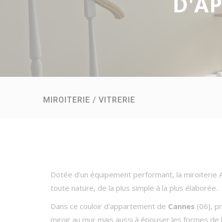
D'A
MIROITERIE / VITRERIE
Dotée d'un équipement performant, la miroiterie
toute nature, de la plus simple à la plus élaborée.
Dans ce couloir d'appartement de
Cannes
(06), p
miroir au mur mais aussi à épouser les formes de 