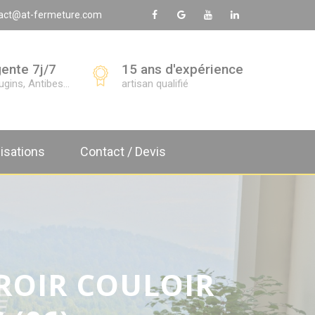
act@at-fermeture.com
gente 7j/7
15 ans d'expérience
ins, Antibes...
artisan qualifié
isations
Contact / Devis
ROIR COULOIR