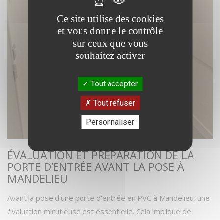
Ce site utilise des cookies
et vous donne le contrôle
sur ceux que vous
souhaitez activer
Tout accepter
Tout refuser
Personnaliser
ÉVALUATION ET PRÉPARATION DE LA
PORTE D’ENTRÉE AVANT LA POSE À
MANDELIEU
Avant la pose d'une porte d'entrée en PVC à Mandelieu, une
évaluation minutieuse est essentielle. Cela implique de