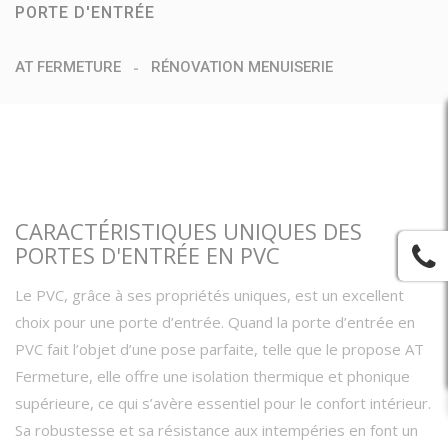
PORTE D'ENTRÉE
AT FERMETURE
RÉNOVATION MENUISERIE
CARACTÉRISTIQUES UNIQUES DES
PORTES D'ENTRÉE EN PVC
Le PVC, grâce à ses propriétés uniques, est un excellent
choix pour une porte d’entrée. Quand la porte d’entrée en
PVC fait l’objet d’une pose parfaite, telle que le propose AT
Fermeture, elle offre une isolation thermique et phonique
supérieure, ce qui s’avère essentiel pour le confort intérieur.
Sa robustesse et sa résistance aux intempéries en font un