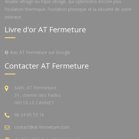
double vitrage ou triple vitrage, qui optimisera encore plus
l'isolation thermique, l'isolation phonique et la sécurité de votre
intérieur.
Livre d'or AT Fermeture
Avis AT Fermeture sur Google
Contacter AT Fermeture
SARL AT Fermeture
31, chemin des Fades
06110 LE CANNET
06 24 05 53 16
contact@at-fermeture.com