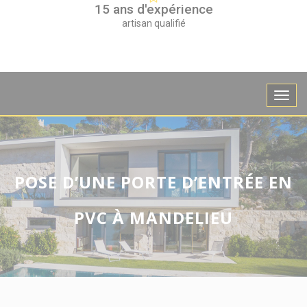
15 ans d'expérience
artisan qualifié
POSE D’UNE PORTE D’ENTRÉE EN
PVC À MANDELIEU