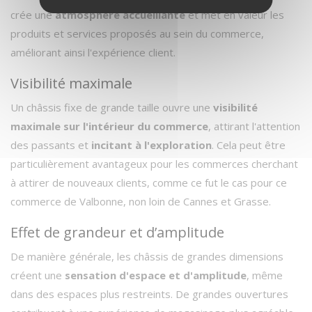
crée une
atmosphère accueillante
et met en valeur les
produits et services proposés au sein du commerce,
améliorant ainsi l'expérience client.
Visibilité maximale
Un châssis fixe de grande taille ouvre une
visibilité
maximale sur l'intérieur du commerce
, attirant l'attention
des passants et
incitant à l'exploration
. Cela peut être
particulièrement avantageux pour les commerces cherchant
à attirer de nouveaux clients, comme ce fut le cas pour ce
commerce de Valbonne, non loin de Cannes et Grasse.
Effet de grandeur et d’amplitude
De manière générale, les châssis de grandes dimensions
créent une
sensation d'espace et d'amplitude
, même
dans des espaces plus restreints. De grandes ouvertures