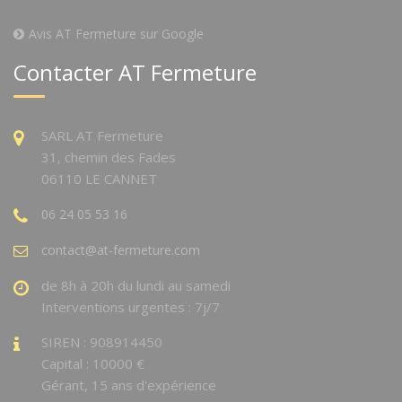
Avis AT Fermeture sur Google
Contacter AT Fermeture
SARL AT Fermeture
31, chemin des Fades
06110 LE CANNET
06 24 05 53 16
contact@at-fermeture.com
de 8h à 20h du lundi au samedi
Interventions urgentes : 7j/7
SIREN : 908914450
Capital : 10000 €
Gérant, 15 ans d'expérience