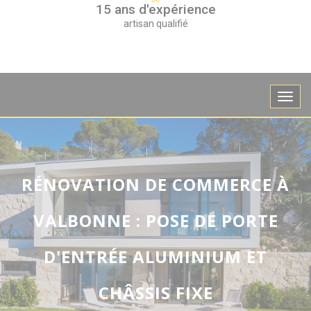
15 ans d'expérience
artisan qualifié
RÉNOVATION DE COMMERCE À
VALBONNE : POSE DE PORTE
D'ENTRÉE ALUMINIUM ET
CHÂSSIS FIXE